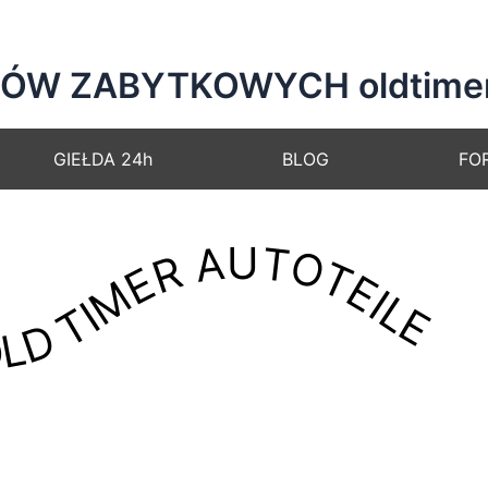
W ZABYTKOWYCH oldtimer a
GIEŁDA 24h
BLOG
FO
LD TIMER AUTOTEILE