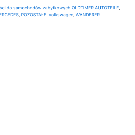
ści do samochodów zabytkowych OLDTIMER AUTOTEILE
,
ERCEDES
,
POZOSTAŁE
,
volkswagen
,
WANDERER