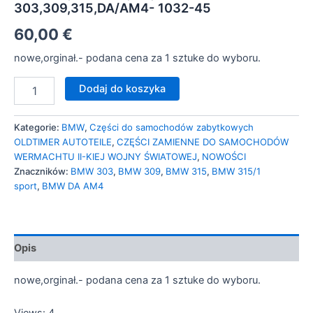
303,309,315,DA/AM4- 1032-45
60,00
€
nowe,orginał.- podana cena za 1 sztuke do wyboru.
Dodaj do koszyka
Kategorie:
BMW
,
Części do samochodów zabytkowych
OLDTIMER AUTOTEILE
,
CZĘŚCI ZAMIENNE DO SAMOCHODÓW
WERMACHTU II-KIEJ WOJNY ŚWIATOWEJ
,
NOWOŚCI
Znaczników:
BMW 303
,
BMW 309
,
BMW 315
,
BMW 315/1
sport
,
BMW DA AM4
Opis
nowe,orginał.- podana cena za 1 sztuke do wyboru.
Views: 4