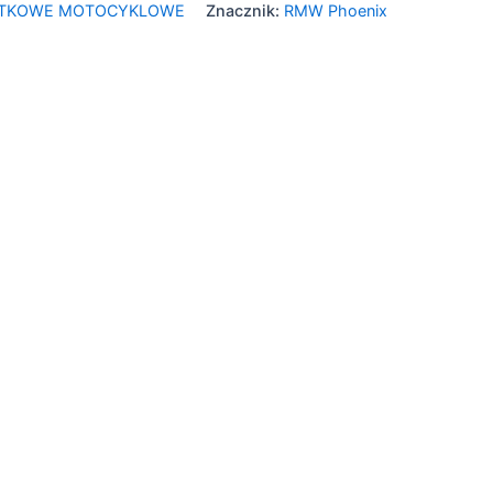
YTKOWE MOTOCYKLOWE
Znacznik:
RMW Phoenix