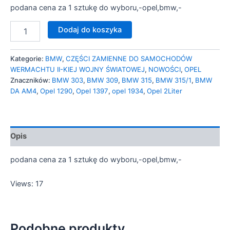
podana cena za 1 sztukę do wyboru,-opel,bmw,-
Dodaj do koszyka
Kategorie:
BMW
,
CZĘŚCI ZAMIENNE DO SAMOCHODÓW
WERMACHTU II-KIEJ WOJNY ŚWIATOWEJ
,
NOWOŚCI
,
OPEL
Znaczników:
BMW 303
,
BMW 309
,
BMW 315
,
BMW 315/1
,
BMW
DA AM4
,
Opel 1290
,
Opel 1397
,
opel 1934
,
Opel 2Liter
Opis
podana cena za 1 sztukę do wyboru,-opel,bmw,-
Views: 17
Podobne produkty