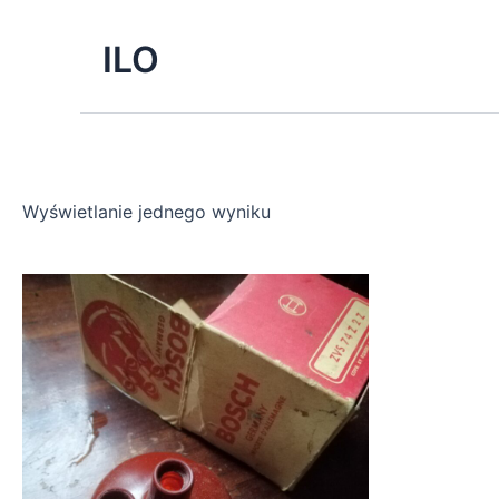
Skip
to
ILO
content
Wyświetlanie jednego wyniku