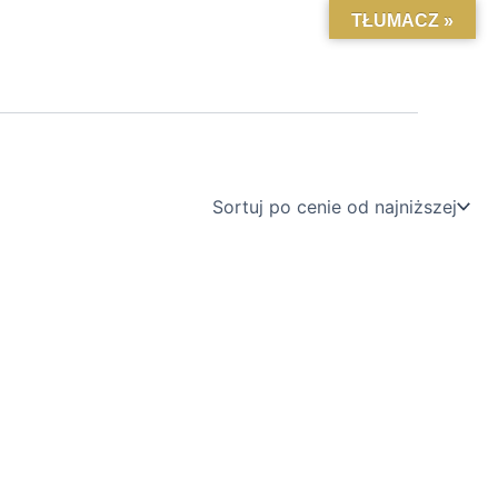
TŁUMACZ »