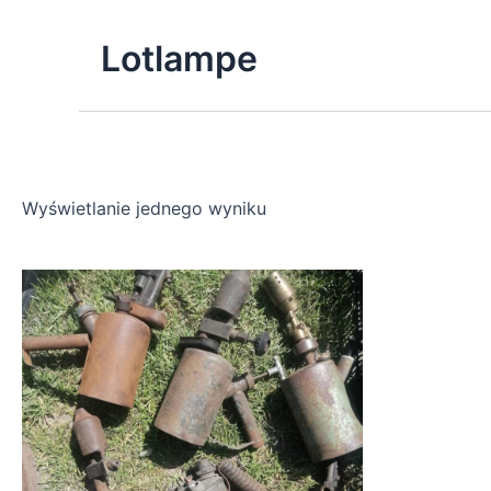
Skip
to
Lotlampe
content
Wyświetlanie jednego wyniku