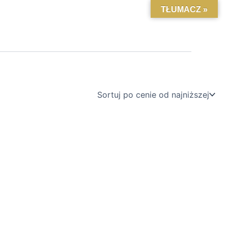
TŁUMACZ »