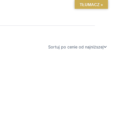
TŁUMACZ »