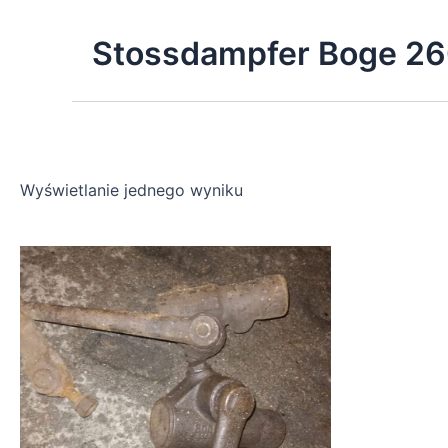
Skip
to
Stossdampfer Boge 2
content
Wyświetlanie jednego wyniku