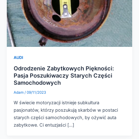
AUDI
Odrodzenie Zabytkowych Piękności:
Pasja Poszukiwaczy Starych Części
Samochodowych
Adam
/
09/11/2023
W świecie motoryzacji istnieje subkultura
pasjonatów, którzy poszukują skarbów w postaci
starych części samochodowych, by ożywić auta
zabytkowe. Ci entuzjaści […]