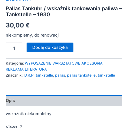
Pallas Tankuhr / wskażnik tankowania paliwa –
Tankstelle – 1930
30,00
€
niekompletny, do renowacji
Dodaj do koszyka
Kategoria:
WYPOSAŻENIE WARSZTATOWE AKCESORIA
REKLAMA LITERATURA
Znaczniki:
D.R.P. tankstelle
,
pallas
,
pallas tankstelle
,
tankstelle
Opis
wskażnik niekompletny
Views: 7