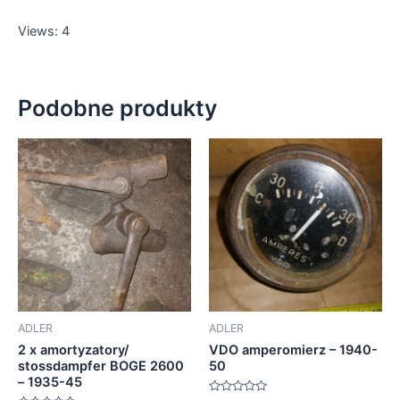
Views: 4
Podobne produkty
ADLER
ADLER
2 x amortyzatory/
VDO amperomierz – 1940-
stossdampfer BOGE 2600
50
– 1935-45