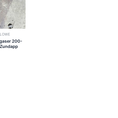
KLOWE
gaser 200-
 Zundapp