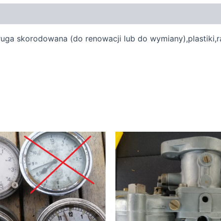
uga skorodowana (do renowacji lub do wymiany),plastiki,r