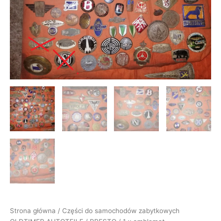
45
Strona główna
/
Części do samochodów zabytkowych